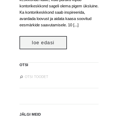
kontorikeskkond sageli olema pigem üksluine.
Ka kontorikeskkond saab inspireerida,
avardada loovust ja aidata kaasa soovitud
eesmärkide saavutamisele. 10 [...]
loe edasi
OTSI
JÄLGI MEID