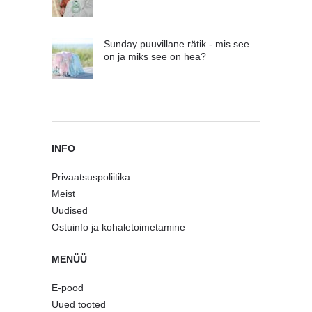
Sunday puuvillane rätik - mis see
on ja miks see on hea?
INFO
Privaatsuspoliitika
Meist
Uudised
Ostuinfo ja kohaletoimetamine
MENÜÜ
E-pood
Uued tooted