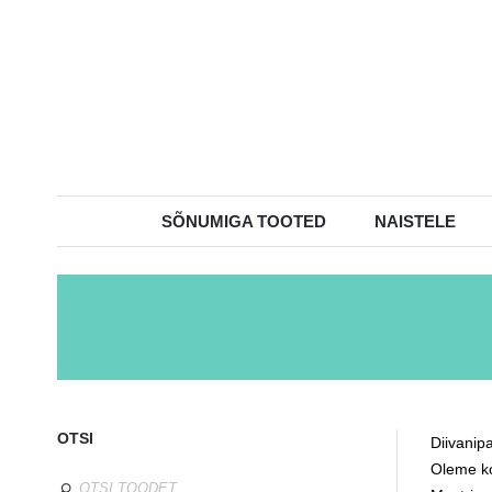
SÕNUMIGA TOOTED
NAISTELE
OTSI
Diivanipa
Oleme ko