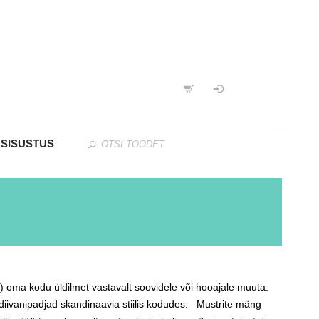
 SISUSTUS
alt) oma kodu üldilmet vastavalt soovidele või hooajale muuta.
diivanipadjad skandinaavia stiilis kodudes. Mustrite mäng