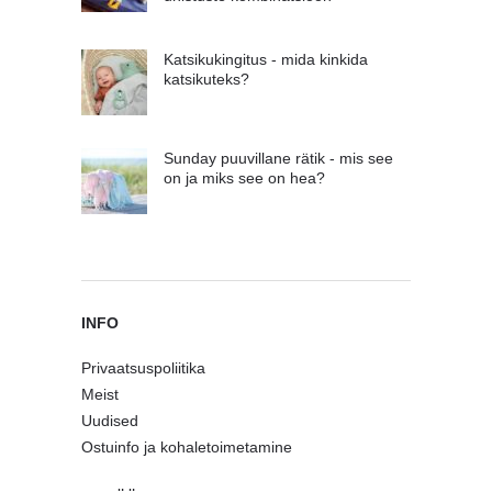
Katsikukingitus - mida kinkida
katsikuteks?
Sunday puuvillane rätik - mis see
on ja miks see on hea?
INFO
Privaatsuspoliitika
Meist
Uudised
Ostuinfo ja kohaletoimetamine