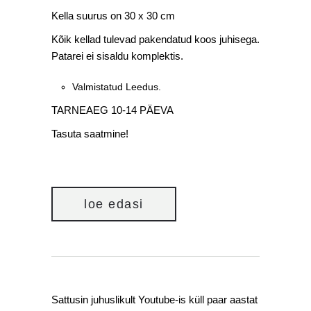
Kella suurus on 30 x 30 cm
Kõik kellad tulevad pakendatud koos juhisega.
Patarei ei sisaldu komplektis.
Valmistatud Leedus.
TARNEAEG 10-14 PÄEVA
Tasuta saatmine!
loe edasi
Sattusin juhuslikult Youtube-is küll paar aastat