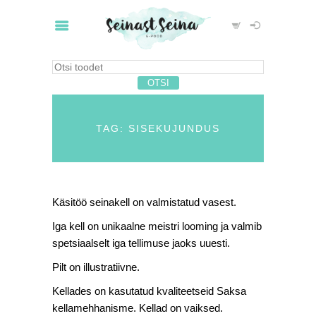
TAG: SISEKUJUNDUS
Käsitöö seinakell on valmistatud vasest.
Iga kell on unikaalne meistri looming ja valmib
spetsiaalselt iga tellimuse jaoks uuesti.
Pilt on illustratiivne.
Kellades on kasutatud kvaliteetseid Saksa
kellamehhanisme. Kellad on vaiksed.