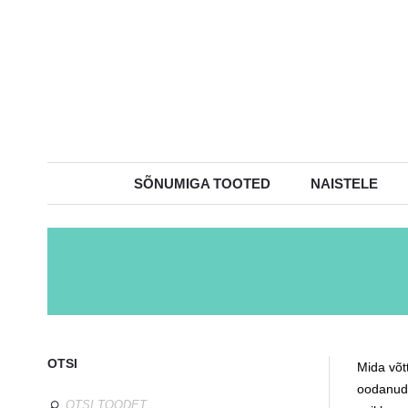
SÕNUMIGA TOOTED
NAISTELE
OTSI
Mida võt
oodanud.