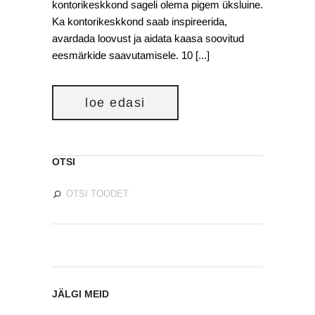
kontorikeskkond sageli olema pigem üksluine.
Ka kontorikeskkond saab inspireerida,
avardada loovust ja aidata kaasa soovitud
eesmärkide saavutamisele. 10 [...]
loe edasi
OTSI
JÄLGI MEID