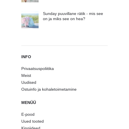
Sunday puuvillane rätik - mis see
on ja miks see on hea?
INFO
Privaatsuspoliitika
Meist
Uudised
Ostuinfo ja kohaletoimetamine
MENÜÜ
E-pood
Uued tooted
Kingiideed