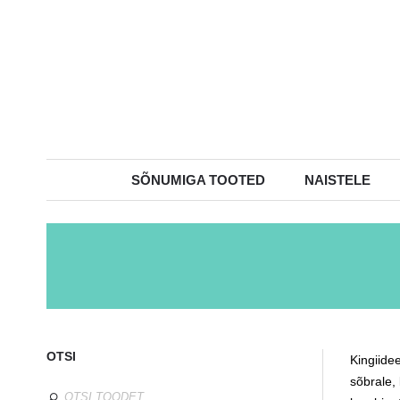
SÕNUMIGA TOOTED
NAISTELE
OTSI
Kingiide
sõbrale,