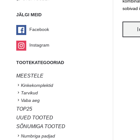
kombinat
sobivad 
JÄLGI MEID
Facebook
Instagram
TOOTEKATEGOORIAD
MEESTELE
Kinkekomplektid
Tarvikud
Vaba aeg
TOP25
UUED TOOTED
SÕNUMIGA TOOTED
Numbriga padjad