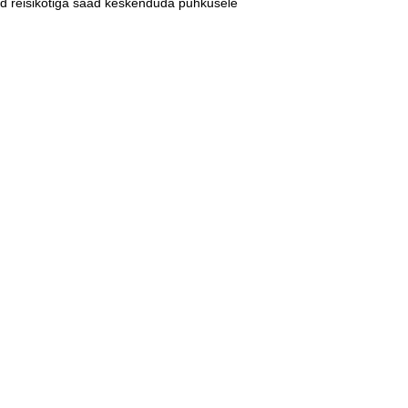
d reisikotiga saad keskenduda puhkusele