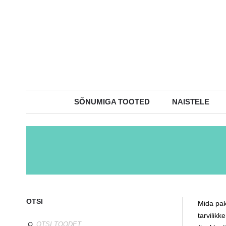
SÕNUMIGA TOOTED
NAISTELE
OTSI
Mida pak
tarvilik