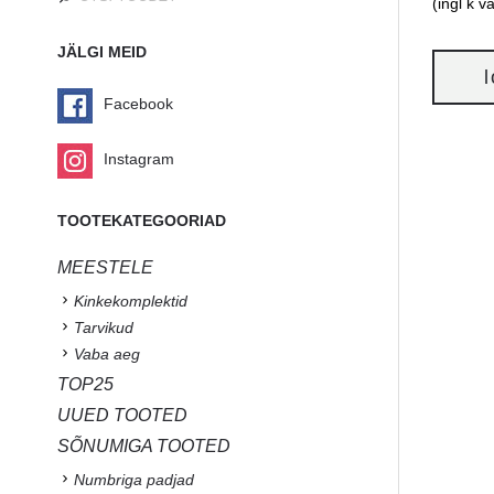
(ingl k 
JÄLGI MEID
Facebook
Instagram
TOOTEKATEGOORIAD
MEESTELE
Kinkekomplektid
Tarvikud
Vaba aeg
TOP25
UUED TOOTED
SÕNUMIGA TOOTED
Numbriga padjad