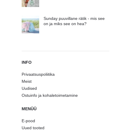
Sunday puuvillane rätik - mis see
on ja miks see on hea?
INFO
Privaatsuspoliitika
Meist
Uudised
Ostuinfo ja kohaletoimetamine
MENÜÜ
E-pood
Uued tooted