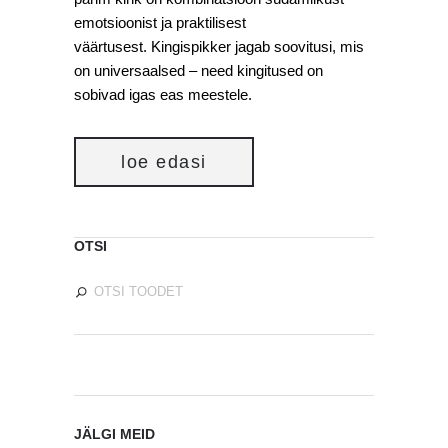
emotsioonist ja praktilisest
väärtusest. Kingispikker jagab soovitusi, mis
on universaalsed – need kingitused on
sobivad igas eas meestele.
loe edasi
OTSI
JÄLGI MEID