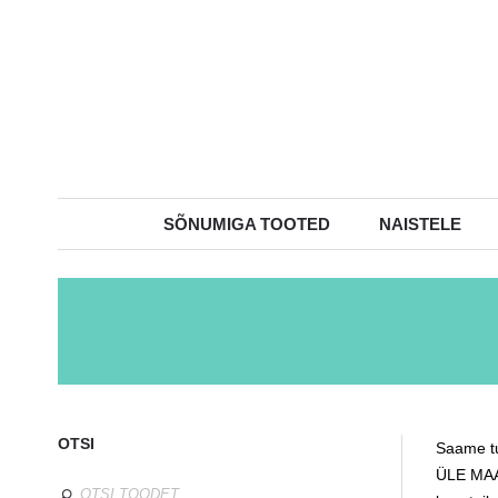
SÕNUMIGA TOOTED
NAISTELE
OTSI
Saame tu
ÜLE MAAI