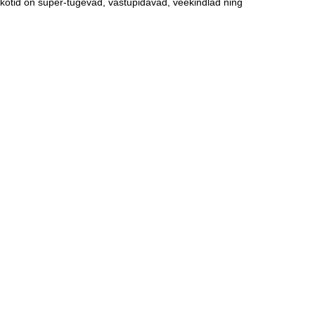
 kotid on super-tugevad, vastupidavad, veekindlad ning