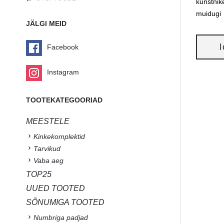
kunstnik
muidugi
JÄLGI MEID
Facebook
Instagram
TOOTEKATEGOORIAD
MEESTELE
Kinkekomplektid
Tarvikud
Vaba aeg
TOP25
UUED TOOTED
SÕNUMIGA TOOTED
Numbriga padjad