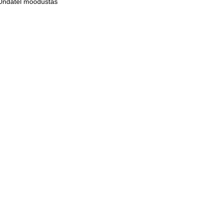
970ndatel moodustas