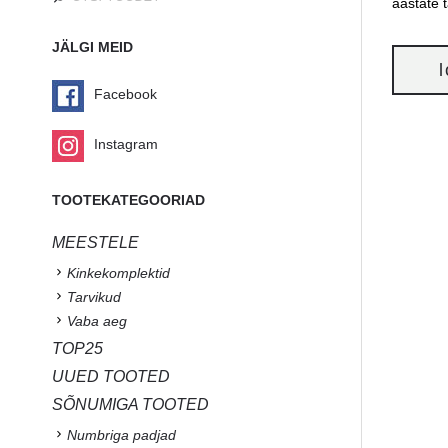
aastate 
JÄLGI MEID
Facebook
Instagram
TOOTEKATEGOORIAD
MEESTELE
Kinkekomplektid
Tarvikud
Vaba aeg
TOP25
UUED TOOTED
SÕNUMIGA TOOTED
Numbriga padjad