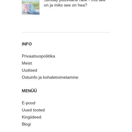
on ja miks see on hea?
INFO
Privaatsuspoliitika
Meist
Uudised
Ostuinfo ja kohaletoimetamine
MENÜÜ
E-pood
Uued tooted
Kingiideed
Blogi