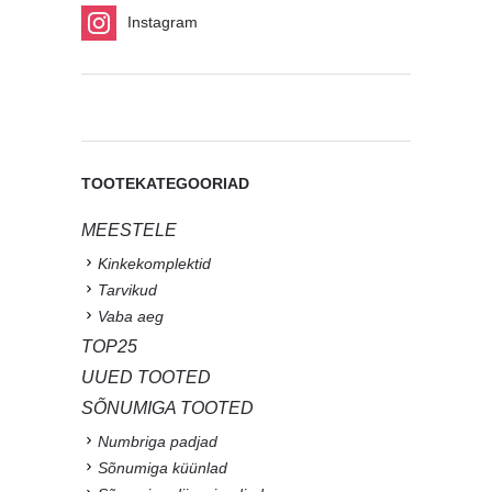
Instagram
TOOTEKATEGOORIAD
MEESTELE
Kinkekomplektid
Tarvikud
Vaba aeg
TOP25
UUED TOOTED
SÕNUMIGA TOOTED
Numbriga padjad
Sõnumiga küünlad