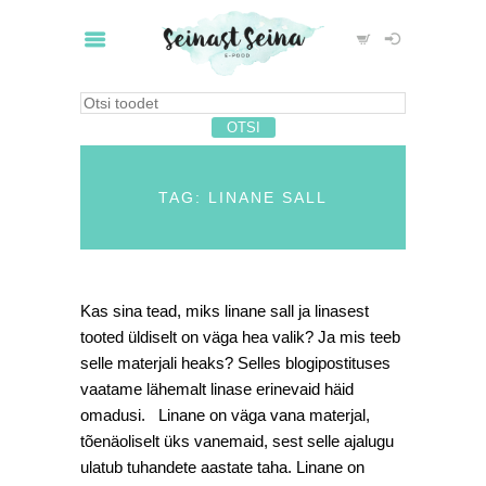
TAG: LINANE SALL
Kas sina tead, miks linane sall ja linasest
tooted üldiselt on väga hea valik? Ja mis teeb
selle materjali heaks? Selles blogipostituses
vaatame lähemalt linase erinevaid häid
omadusi. Linane on väga vana materjal,
tõenäoliselt üks vanemaid, sest selle ajalugu
ulatub tuhandete aastate taha. Linane on