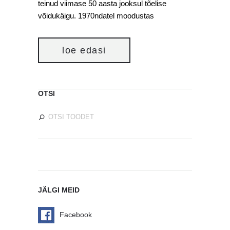
teinud viimase 50 aasta jooksul tõelise
võidukäigu. 1970ndatel moodustas
loe edasi
OTSI
JÄLGI MEID
Facebook