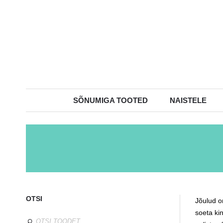
SÕNUMIGA TOOTED
NAISTELE
OTSI
Jõulud on
soeta kin