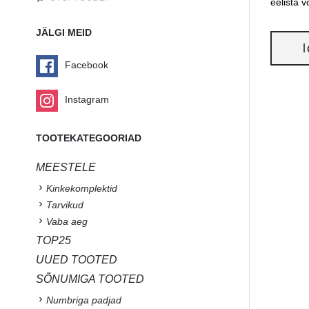
eelista 
JÄLGI MEID
Facebook
Instagram
TOOTEKATEGOORIAD
MEESTELE
Kinkekomplektid
Tarvikud
Vaba aeg
TOP25
UUED TOOTED
SÕNUMIGA TOOTED
Numbriga padjad