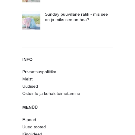
Sunday puuvillane rätik - mis see
on ja miks see on hea?
INFO
Privaatsuspoliitika
Meist
Uudised
Ostuinfo ja kohaletoimetamine
MENÜÜ
E-pood
Uued tooted
Kingiideed