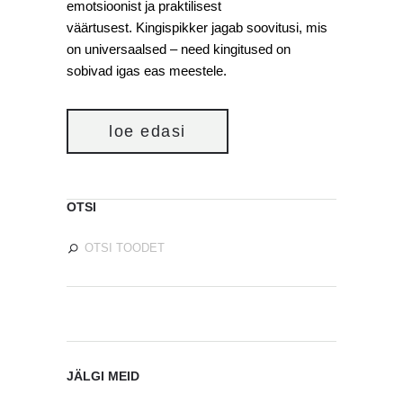
emotsioonist ja praktilisest
väärtusest. Kingispikker jagab soovitusi, mis
on universaalsed – need kingitused on
sobivad igas eas meestele.
loe edasi
OTSI
JÄLGI MEID