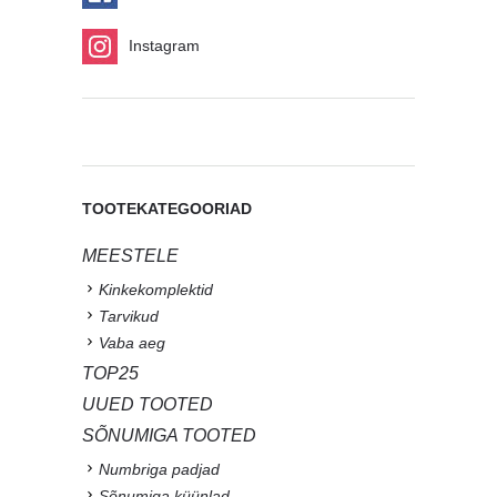
Instagram
TOOTEKATEGOORIAD
MEESTELE
Kinkekomplektid
Tarvikud
Vaba aeg
TOP25
UUED TOOTED
SÕNUMIGA TOOTED
Numbriga padjad
Sõnumiga küünlad