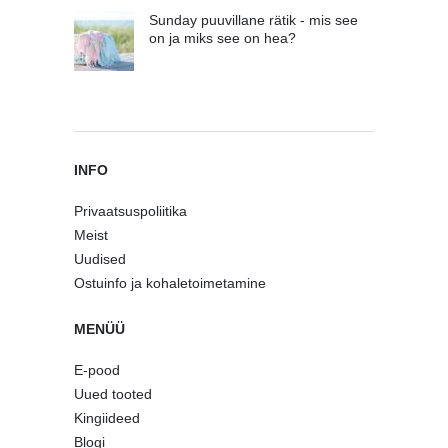
Sunday puuvillane rätik - mis see
on ja miks see on hea?
INFO
Privaatsuspoliitika
Meist
Uudised
Ostuinfo ja kohaletoimetamine
MENÜÜ
E-pood
Uued tooted
Kingiideed
Blogi