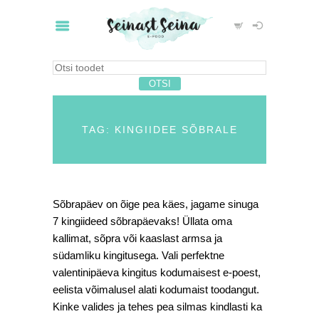
TAG: KINGIIDEE SÕBRALE
Sõbrapäev on õige pea käes, jagame sinuga
7 kingiideed sõbrapäevaks! Üllata oma
kallimat, sõpra või kaaslast armsa ja
südamliku kingitusega. Vali perfektne
valentinipäeva kingitus kodumaisest e-poest,
eelista võimalusel alati kodumaist toodangut.
Kinke valides ja tehes pea silmas kindlasti ka