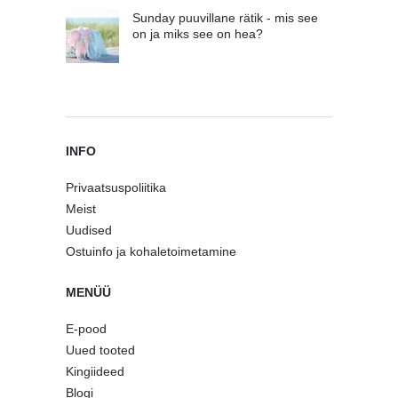
Sunday puuvillane rätik - mis see
on ja miks see on hea?
INFO
Privaatsuspoliitika
Meist
Uudised
Ostuinfo ja kohaletoimetamine
MENÜÜ
E-pood
Uued tooted
Kingiideed
Blogi