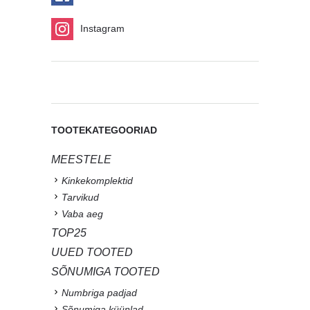
Instagram
TOOTEKATEGOORIAD
MEESTELE
Kinkekomplektid
Tarvikud
Vaba aeg
TOP25
UUED TOOTED
SÕNUMIGA TOOTED
Numbriga padjad
Sõnumiga küünlad