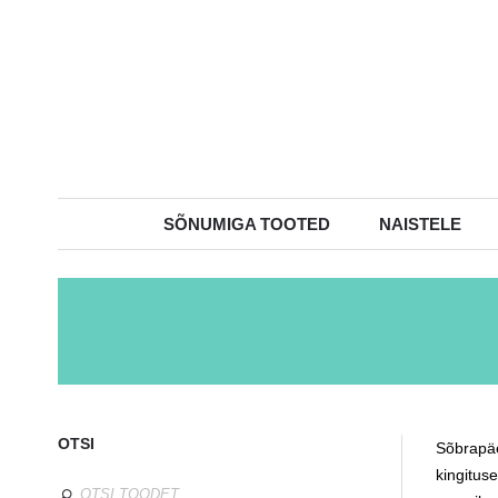
SÕNUMIGA TOOTED
NAISTELE
OTSI
Sõbrapäe
kingitus