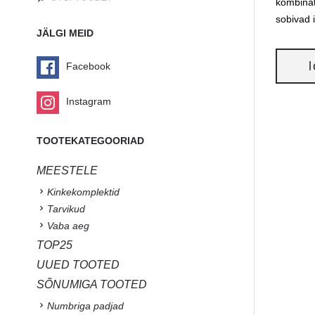
kombinat
sobivad 
JÄLGI MEID
Facebook
Instagram
TOOTEKATEGOORIAD
MEESTELE
Kinkekomplektid
Tarvikud
Vaba aeg
TOP25
UUED TOOTED
SÕNUMIGA TOOTED
Numbriga padjad