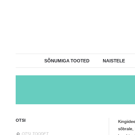
SÕNUMIGA TOOTED
NAISTELE
OTSI
Kingiide
sõbrale,