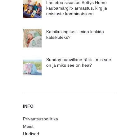
Lastetoa sisustus Bettys Home
kaubamärgilt- armastus, kirg ja
unistuste kombinatsioon
Katsikukingitus - mida kinkida
katsikuteks?
Sunday puuvillane rätik - mis see
on ja miks see on hea?
INFO
Privaatsuspoliitika
Meist
Uudised