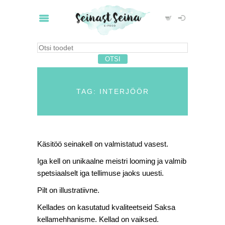
TAG: INTERJÖÖR
Käsitöö seinakell on valmistatud vasest.
Iga kell on unikaalne meistri looming ja valmib
spetsiaalselt iga tellimuse jaoks uuesti.
Pilt on illustratiivne.
Kellades on kasutatud kvaliteetseid Saksa
kellamehhanisme. Kellad on vaiksed.