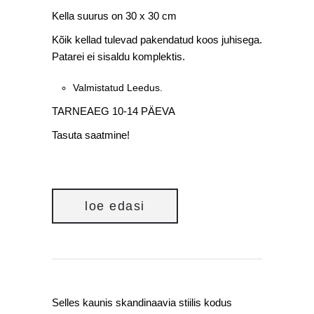
Kella suurus on 30 x 30 cm
Kõik kellad tulevad pakendatud koos juhisega.
Patarei ei sisaldu komplektis.
Valmistatud Leedus.
TARNEAEG 10-14 PÄEVA
Tasuta saatmine!
loe edasi
Selles kaunis skandinaavia stiilis kodus