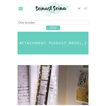
ATTACHMENT: PUIDUST_REDEL_2