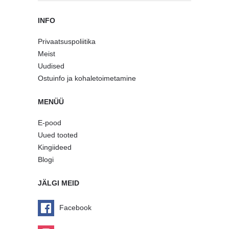
INFO
Privaatsuspoliitika
Meist
Uudised
Ostuinfo ja kohaletoimetamine
MENÜÜ
E-pood
Uued tooted
Kingiideed
Blogi
JÄLGI MEID
Facebook