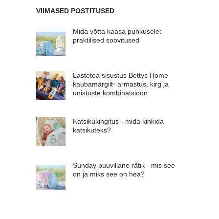
VIIMASED POSTITUSED
Mida võtta kaasa puhkusele:
praktilised soovitused
Lastetoa sisustus Bettys Home
kaubamärgilt- armastus, kirg ja
unistuste kombinatsioon
Katsikukingitus - mida kinkida
katsikuteks?
Sunday puuvillane rätik - mis see
on ja miks see on hea?