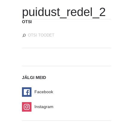
puidust_redel_2
OTSI
JÄLGI MEID
Facebook
Instagram