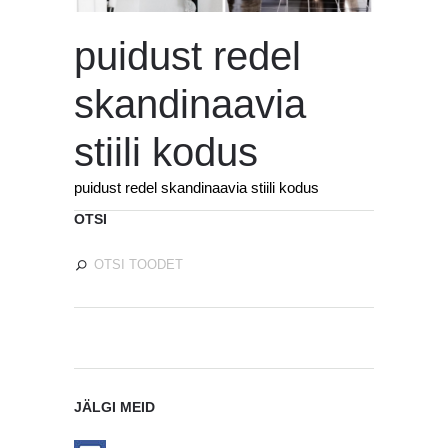
puidust redel
skandinaavia
stiili kodus
puidust redel skandinaavia stiili kodus
OTSI
JÄLGI MEID