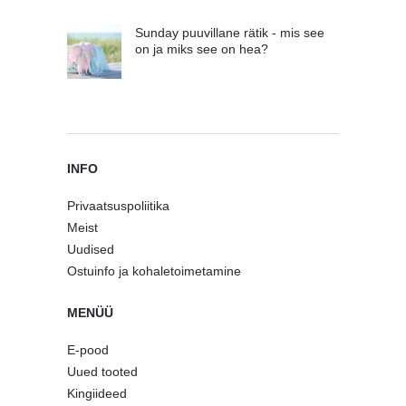
Sunday puuvillane rätik - mis see
on ja miks see on hea?
INFO
Privaatsuspoliitika
Meist
Uudised
Ostuinfo ja kohaletoimetamine
MENÜÜ
E-pood
Uued tooted
Kingiideed