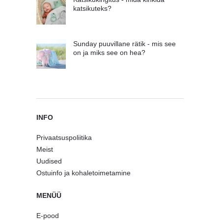
katsikuteks?
Sunday puuvillane rätik - mis see
on ja miks see on hea?
INFO
Privaatsuspoliitika
Meist
Uudised
Ostuinfo ja kohaletoimetamine
MENÜÜ
E-pood