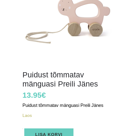
Puidust tõmmatav
mänguasi Preili Jänes
13.95
€
Puidust tõmmatav mänguasi Preili Jänes
Laos
Puidust
LISA KORVI
tõmmatav