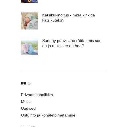
Katsikukingitus - mida kinkida
katsikuteks?
Sunday puuvillane rätik - mis see
on ja miks see on hea?
INFO
Privaatsuspoliitika
Meist
Uudised
Ostuinfo ja kohaletoimetamine