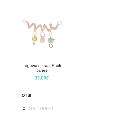
Tegevusspiraal Preili
Jänes
33.00
€
OTSI