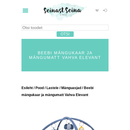
BEEBI MÄNGUKAAR JA
MÄNGUMATT VAHVA ELEVANT
Esileht
/
Pood
/
Lastele
/
Mänguasjad
/ Beebi
mängukaar ja mängumatt Vahva Elevant