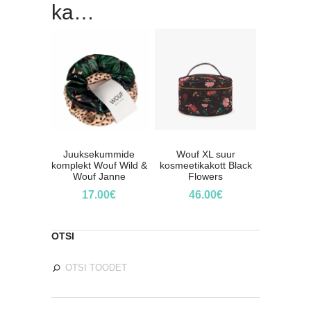
ka…
Juuksekummide
Wouf XL suur
komplekt Wouf Wild &
kosmeetikakott Black
Wouf Janne
Flowers
17.00
€
46.00
€
OTSI