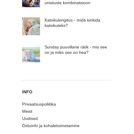
unistuste kombinatsioon
Katsikukingitus - mida kinkida
katsikuteks?
Sunday puuvillane rätik - mis see
on ja miks see on hea?
INFO
Privaatsuspoliitika
Meist
Uudised
Ostuinfo ja kohaletoimetamine