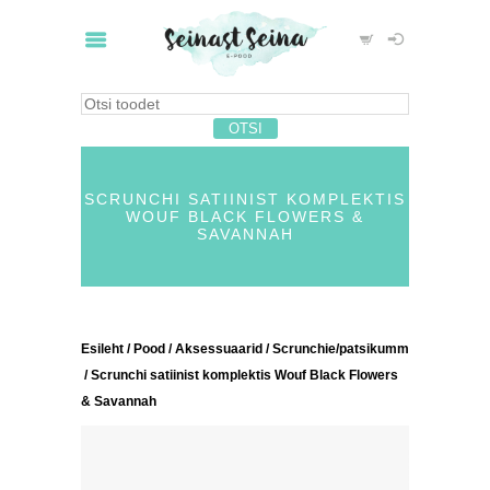
SCRUNCHI SATIINIST KOMPLEKTIS
WOUF BLACK FLOWERS &
SAVANNAH
Esileht
/
Pood
/
Aksessuaarid
/
Scrunchie/patsikumm
/ Scrunchi satiinist komplektis Wouf Black Flowers
& Savannah