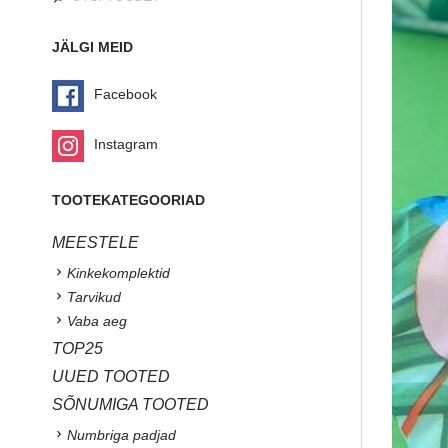
JÄLGI MEID
Facebook
Instagram
TOOTEKATEGOORIAD
MEESTELE
Kinkekomplektid
Tarvikud
Vaba aeg
TOP25
UUED TOOTED
SÕNUMIGA TOOTED
Numbriga padjad