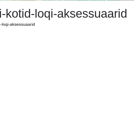
i-kotid-loqi-aksessuaarid
d-loqi-aksessuaarid