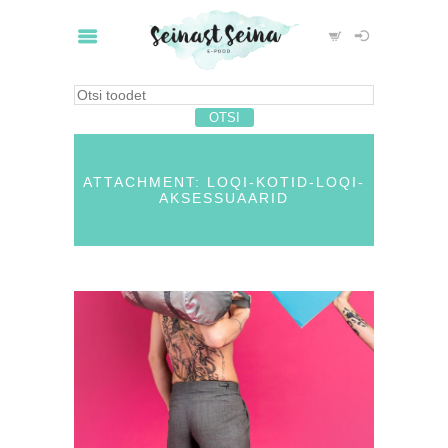
ATTACHMENT: LOQI-KOTID-LOQI-
AKSESSUAARID