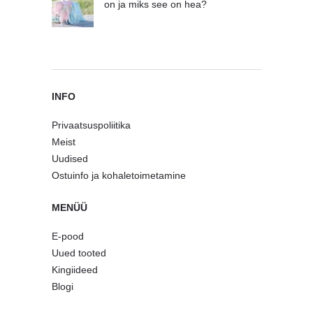
on ja miks see on hea?
INFO
Privaatsuspoliitika
Meist
Uudised
Ostuinfo ja kohaletoimetamine
MENÜÜ
E-pood
Uued tooted
Kingiideed
Blogi