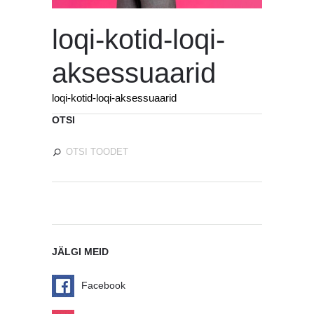
loqi-kotid-loqi-
aksessuaarid
loqi-kotid-loqi-aksessuaarid
OTSI
JÄLGI MEID
Facebook