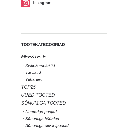
Instagram
TOOTEKATEGOORIAD
MEESTELE
Kinkekomplektid
Tarvikud
Vaba aeg
TOP25
UUED TOOTED
SÕNUMIGA TOOTED
Numbriga padjad
Sõnumiga küünlad
Sõnumiga diivanipadjad