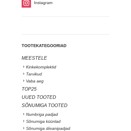
Instagram
TOOTEKATEGOORIAD
MEESTELE
Kinkekomplektid
Tarvikud
Vaba aeg
TOP25
UUED TOOTED
SÕNUMIGA TOOTED
Numbriga padjad
Sõnumiga küünlad
Sõnumiga diivanipadjad