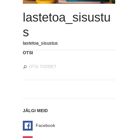
lastetoa_sisustu
s
lastetoa_sisustus
OTSI
JÄLGI MEID
Facebook