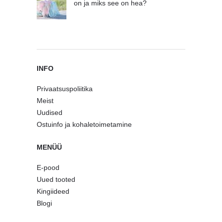
on ja miks see on hea?
INFO
Privaatsuspoliitika
Meist
Uudised
Ostuinfo ja kohaletoimetamine
MENÜÜ
E-pood
Uued tooted
Kingiideed
Blogi