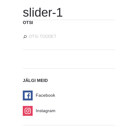
slider-1
OTSI
JÄLGI MEID
Facebook
Instagram