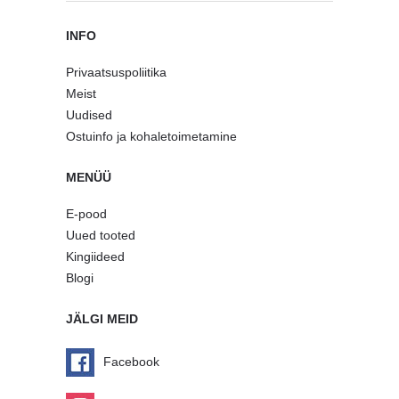
INFO
Privaatsuspoliitika
Meist
Uudised
Ostuinfo ja kohaletoimetamine
MENÜÜ
E-pood
Uued tooted
Kingiideed
Blogi
JÄLGI MEID
Facebook