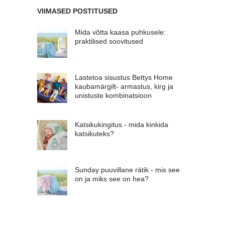
VIIMASED POSTITUSED
Mida võtta kaasa puhkusele:
praktilised soovitused
Lastetoa sisustus Bettys Home
kaubamärgilt- armastus, kirg ja
unistuste kombinatsioon
Katsikukingitus - mida kinkida
katsikuteks?
Sunday puuvillane rätik - mis see
on ja miks see on hea?