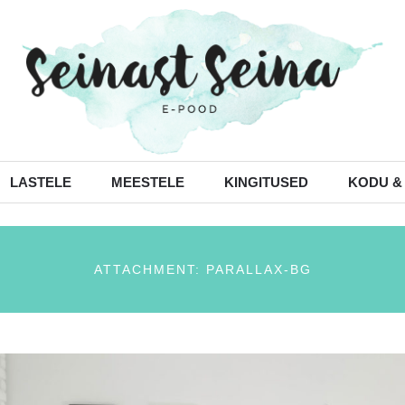
LASTELE
MEESTELE
KINGITUSED
KODU &
ATTACHMENT: PARALLAX-BG