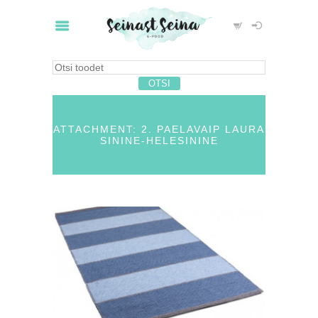
ATTACHMENT: 2. PAELAVAIP LAURA
SININE-HELESININE