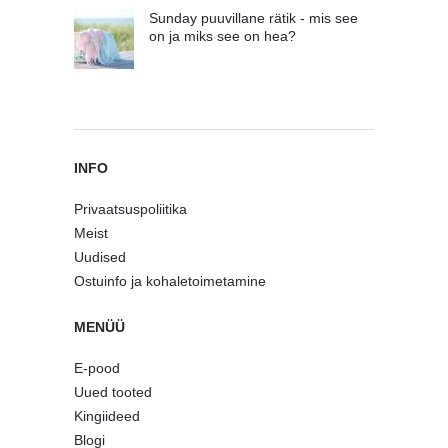
Sunday puuvillane rätik - mis see
on ja miks see on hea?
INFO
Privaatsuspoliitika
Meist
Uudised
Ostuinfo ja kohaletoimetamine
MENÜÜ
E-pood
Uued tooted
Kingiideed
Blogi