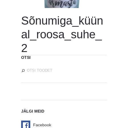
Sõnumiga_küün
al_roosa_suhe_
2
OTSI
JÄLGI MEID
Facebook