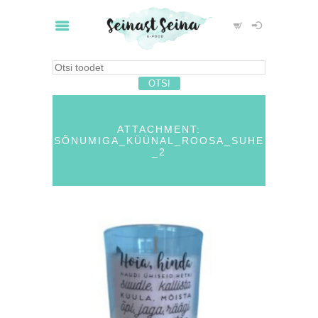
ATTACHMENT:
SÕNUMIGA_KÜÜNAL_ROOSA_SUHE
_2