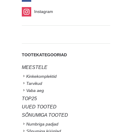
Instagram
TOOTEKATEGOORIAD
MEESTELE
Kinkekomplektid
Tarvikud
Vaba aeg
TOP25
UUED TOOTED
SÕNUMIGA TOOTED
Numbriga padjad
Sõnumiga küünlad