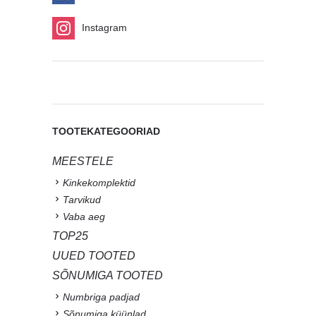
Instagram
TOOTEKATEGOORIAD
MEESTELE
Kinkekomplektid
Tarvikud
Vaba aeg
TOP25
UUED TOOTED
SÕNUMIGA TOOTED
Numbriga padjad
Sõnumiga küünlad