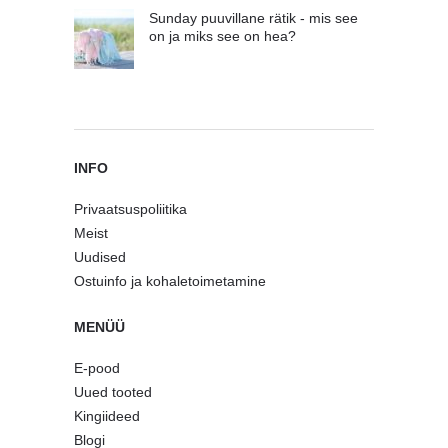
Sunday puuvillane rätik - mis see
on ja miks see on hea?
INFO
Privaatsuspoliitika
Meist
Uudised
Ostuinfo ja kohaletoimetamine
MENÜÜ
E-pood
Uued tooted
Kingiideed
Blogi