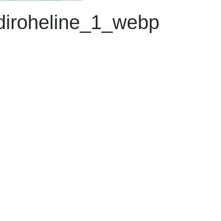
diroheline_1_webp