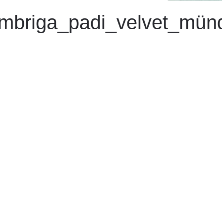
mbriga_padi_velvet_mün