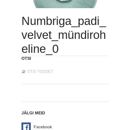
Numbriga_padi_
velvet_mündiroh
eline_0
OTSI
JÄLGI MEID
Facebook