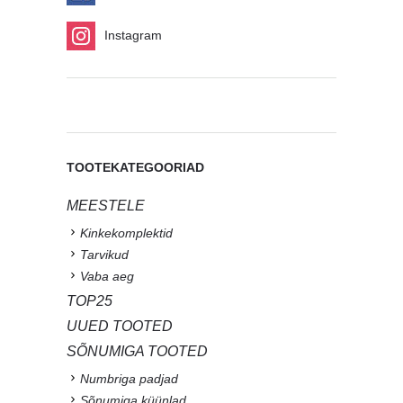
Instagram
TOOTEKATEGOORIAD
MEESTELE
Kinkekomplektid
Tarvikud
Vaba aeg
TOP25
UUED TOOTED
SÕNUMIGA TOOTED
Numbriga padjad
Sõnumiga küünlad