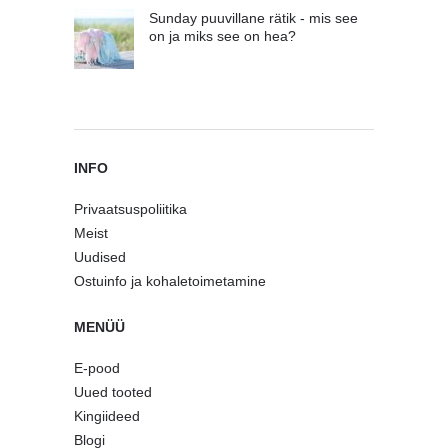
Sunday puuvillane rätik - mis see
on ja miks see on hea?
INFO
Privaatsuspoliitika
Meist
Uudised
Ostuinfo ja kohaletoimetamine
MENÜÜ
E-pood
Uued tooted
Kingiideed
Blogi