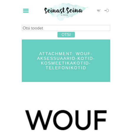
ATTACHMENT: WOUF-
AKSESSUAARID-KOTID-
KOSMEETIKAKOTID-
TELEFONIKOTID