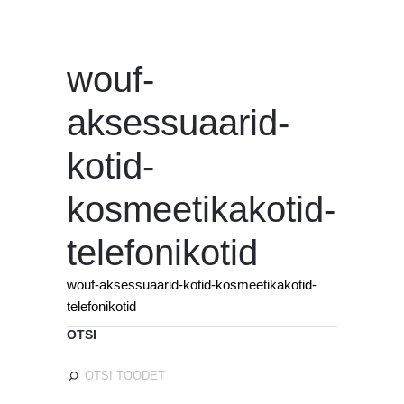
wouf-
aksessuaarid-
kotid-
kosmeetikakotid-
telefonikotid
wouf-aksessuaarid-kotid-kosmeetikakotid-
telefonikotid
OTSI