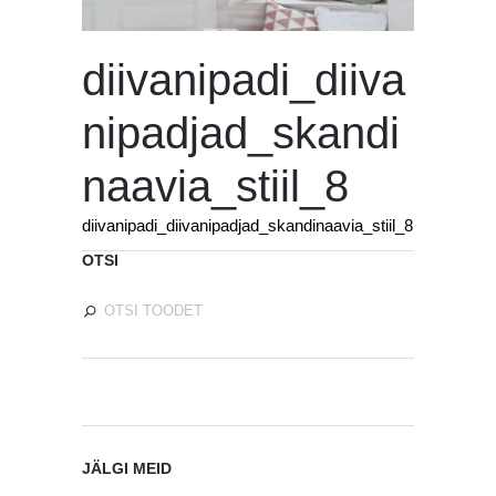
diivanipadi_diiva
nipadjad_skandi
naavia_stiil_8
diivanipadi_diivanipadjad_skandinaavia_stiil_8
OTSI
JÄLGI MEID