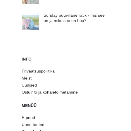
Sunday puuvillane rätik - mis see
on ja miks see on hea?
INFO
Privaatsuspoliitika
Meist
Uudised
Ostuinfo ja kohaletoimetamine
MENÜÜ
E-pood
Uued tooted