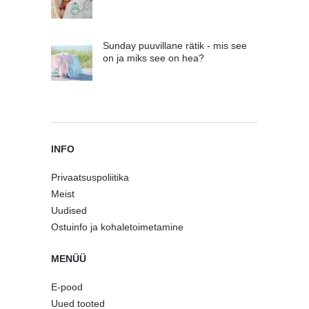
Sunday puuvillane rätik - mis see
on ja miks see on hea?
INFO
Privaatsuspoliitika
Meist
Uudised
Ostuinfo ja kohaletoimetamine
MENÜÜ
E-pood
Uued tooted