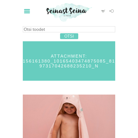
ATTACHMENT:
156161380_10165403474875085_81
97317042688235210_N