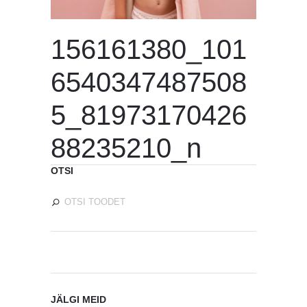
156161380_101
6540347487508
5_81973170426
88235210_n
OTSI
JÄLGI MEID