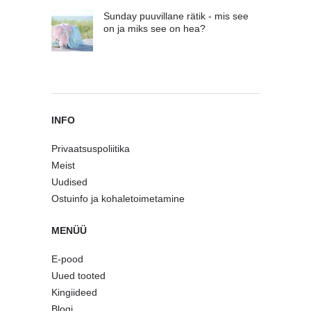
Sunday puuvillane rätik - mis see
on ja miks see on hea?
INFO
Privaatsuspoliitika
Meist
Uudised
Ostuinfo ja kohaletoimetamine
MENÜÜ
E-pood
Uued tooted
Kingiideed
Blogi