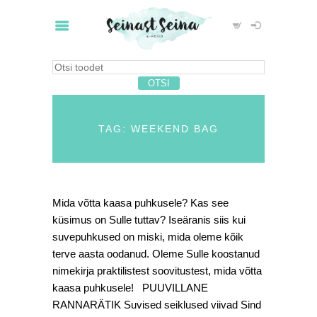
TAG: WEEKEND BAG
Mida võtta kaasa puhkusele? Kas see
küsimus on Sulle tuttav? Iseäranis siis kui
suvepuhkused on miski, mida oleme kõik
terve aasta oodanud. Oleme Sulle koostanud
nimekirja praktilistest soovitustest, mida võtta
kaasa puhkusele! PUUVILLANE
RANNARÄTIK Suvised seiklused viivad Sind