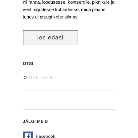
nii randa, loodusesse, kontserdile, piknikule ja
veel paljudesse kohtadesse, mida plaane
tehes ei pruugi kohe silmas
loe edasi
OTSI
JÄLGI MEID
Facebook