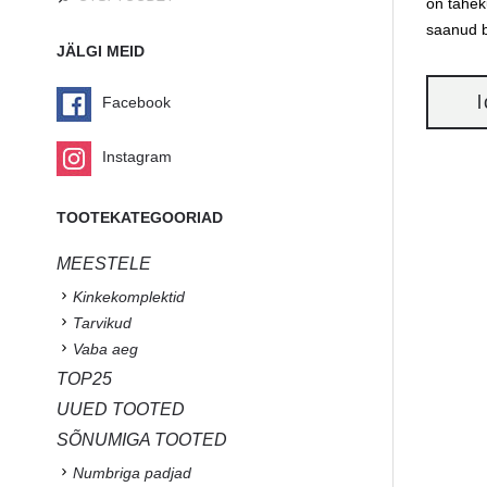
on tähek
saanud b
JÄLGI MEID
Facebook
Instagram
TOOTEKATEGOORIAD
MEESTELE
Kinkekomplektid
Tarvikud
Vaba aeg
TOP25
UUED TOOTED
SÕNUMIGA TOOTED
Numbriga padjad