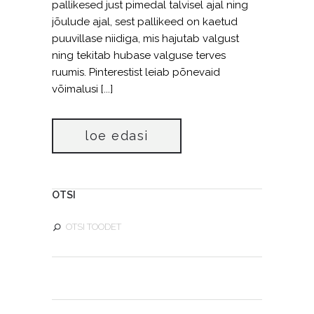
pallikesed just pimedal talvisel ajal ning
jõulude ajal, sest pallikeed on kaetud
puuvillase niidiga, mis hajutab valgust
ning tekitab hubase valguse terves
ruumis. Pinterestist leiab põnevaid
võimalusi [...]
loe edasi
OTSI