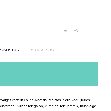
 SISUSTUS
tvalget korterit Lõuna-Rootsis, Malmös. Selle kodu juures
mustritega. Kuidas teiega on, kumb on Teie lemmik, mustvalge