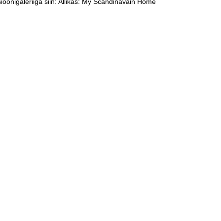
ioonigaleriiga siin: Allikas: My Scandinavain Home