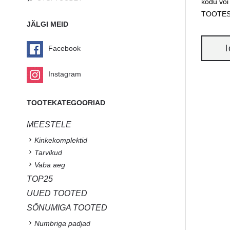
kodu või
TOOTE
JÄLGI MEID
Facebook
Instagram
TOOTEKATEGOORIAD
MEESTELE
Kinkekomplektid
Tarvikud
Vaba aeg
TOP25
UUED TOOTED
SÕNUMIGA TOOTED
Numbriga padjad