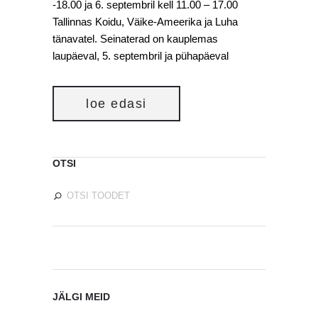
-18.00 ja 6. septembril kell 11.00 – 17.00
Tallinnas Koidu, Väike-Ameerika ja Luha
tänavatel. Seinaterad on kauplemas
laupäeval, 5. septembril ja pühapäeval
loe edasi
OTSI
JÄLGI MEID