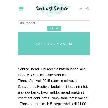
TAG: UUS MAAILM
Sõbrad, head uudised! Seinatera läheb jälle
laadale. Osaleme Uue Maailma
Tänavafestivali 2015 raames toimuval
tänavaturul. Festivali kodulehelt leiab nii infot,
ajakava kui kõikvõimalikku muud praktilist
informatsiooni: https://www.tanavafestival.ee/
Tänavaturg toimub 5. septembril kell 11.00