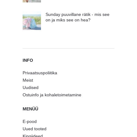
Sunday puuvillane rätik - mis see
on ja miks see on hea?
INFO
Privaatsuspoliitika
Meist
Uudised
Ostuinfo ja kohaletoimetamine
MENÜÜ
E-pood
Uued tooted
Kingiideed