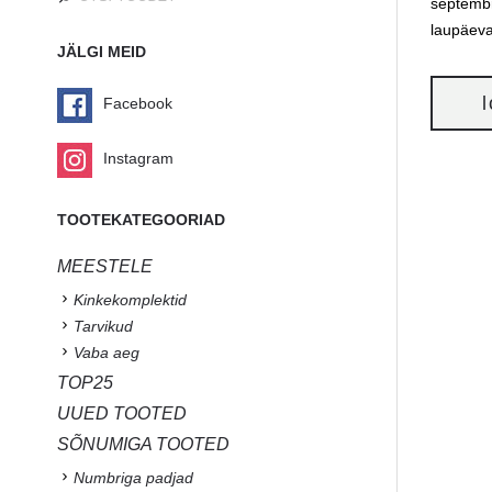
septembr
laupäeva
JÄLGI MEID
Facebook
Instagram
TOOTEKATEGOORIAD
MEESTELE
Kinkekomplektid
Tarvikud
Vaba aeg
TOP25
UUED TOOTED
SÕNUMIGA TOOTED
Numbriga padjad