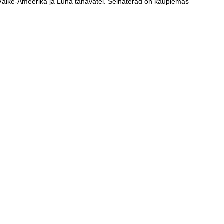
u, Väike-Ameerika ja Luha tänavatel. Seinaterad on kauplemas