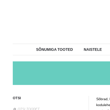
SÕNUMIGA TOOTED
NAISTELE
OTSI
Sõbrad, 
kodulehel