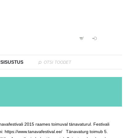
 SISUSTUS
vafestivali 2015 raames toimuval tänavaturul. Festivali
ooni: https://www.tanavafestival.ee/ Tänavaturg toimub 5.