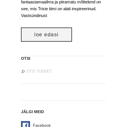
fantaasiamaailma ja piiramatu mõttelend on
see, mis Trixie tiimi on alati inspireerinud.
Vastsündinust
loe edasi
OTSI
JÄLGI MEID
Facebook