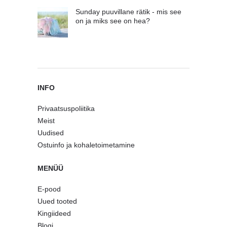
Sunday puuvillane rätik - mis see
on ja miks see on hea?
INFO
Privaatsuspoliitika
Meist
Uudised
Ostuinfo ja kohaletoimetamine
MENÜÜ
E-pood
Uued tooted
Kingiideed
Blogi