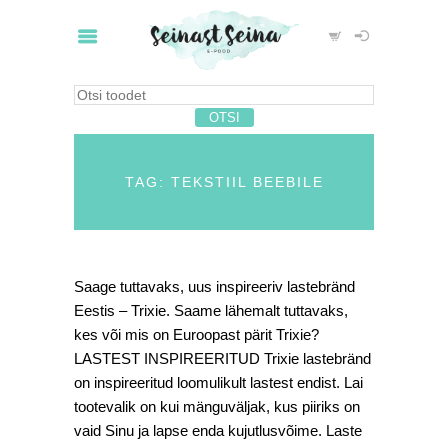
TAG: TEKSTIIL BEEBILE
Saage tuttavaks, uus inspireeriv lastebränd
Eestis – Trixie. Saame lähemalt tuttavaks,
kes või mis on Euroopast pärit Trixie?
LASTEST INSPIREERITUD Trixie lastebränd
on inspireeritud loomulikult lastest endist. Lai
tootevalik on kui mänguväljak, kus piiriks on
vaid Sinu ja lapse enda kujutlusvõime. Laste