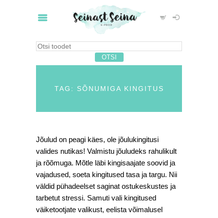
TAG: SÕNUMIGA KINGITUS
Jõulud on peagi käes, ole jõulukingitusi
valides nutikas! Valmistu jõuludeks rahulikult
ja rõõmuga. Mõtle läbi kingisaajate soovid ja
vajadused, soeta kingitused tasa ja targu. Nii
väldid pühadeelset saginat ostukeskustes ja
tarbetut stressi. Samuti vali kingitused
väiketootjate valikust, eelista võimalusel