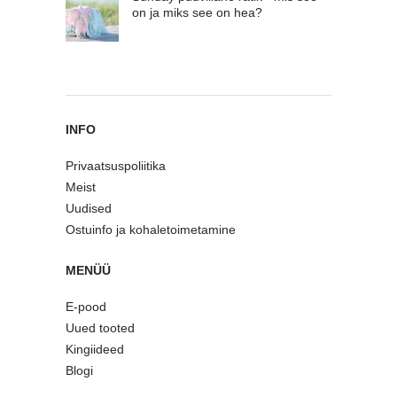
on ja miks see on hea?
INFO
Privaatsuspoliitika
Meist
Uudised
Ostuinfo ja kohaletoimetamine
MENÜÜ
E-pood
Uued tooted
Kingiideed
Blogi