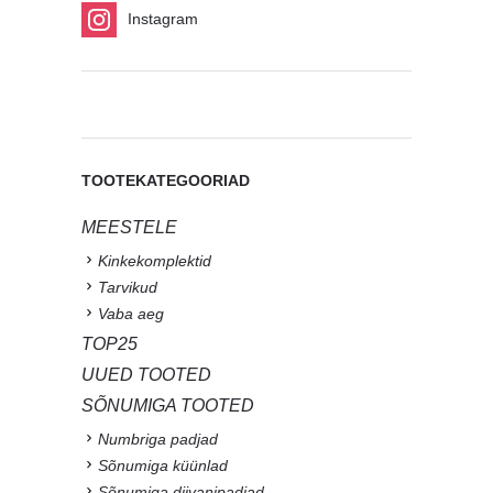
Instagram
TOOTEKATEGOORIAD
MEESTELE
Kinkekomplektid
Tarvikud
Vaba aeg
TOP25
UUED TOOTED
SÕNUMIGA TOOTED
Numbriga padjad
Sõnumiga küünlad
Sõnumiga diivanipadjad