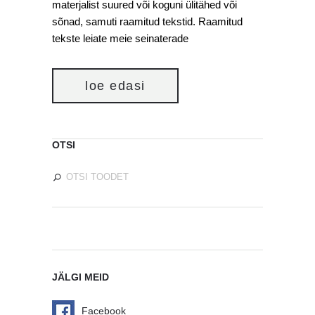
materjalist suured või koguni ülitähed või
sõnad, samuti raamitud tekstid. Raamitud
tekste leiate meie seinaterade
loe edasi
OTSI
JÄLGI MEID
Facebook