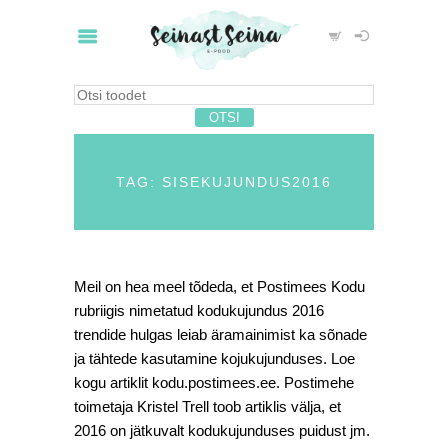
TAG: SISEKUJUNDUS2016
Meil on hea meel tõdeda, et Postimees Kodu
rubriigis nimetatud kodukujundus 2016
trendide hulgas leiab äramainimist ka sõnade
ja tähtede kasutamine kojukujunduses. Loe
kogu artiklit kodu.postimees.ee. Postimehe
toimetaja Kristel Trell toob artiklis välja, et
2016 on jätkuvalt kodukujunduses puidust jm.