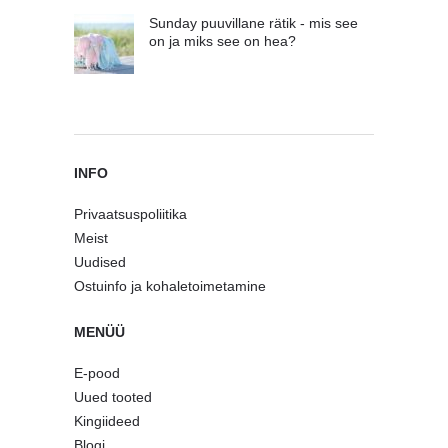
Sunday puuvillane rätik - mis see
on ja miks see on hea?
INFO
Privaatsuspoliitika
Meist
Uudised
Ostuinfo ja kohaletoimetamine
MENÜÜ
E-pood
Uued tooted
Kingiideed
Blogi