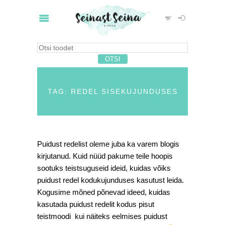
TAG: REDEL SISEKUJUNDUSES
Puidust redelist oleme juba ka varem blogis
kirjutanud. Kuid nüüd pakume teile hoopis
sootuks teistsuguseid ideid, kuidas võiks
puidust redel kodukujunduses kasutust leida.
Kogusime mõned põnevad ideed, kuidas
kasutada puidust redelit kodus pisut
teistmoodi kui näiteks eelmises puidust