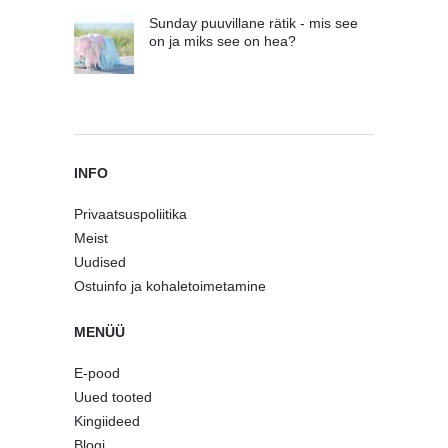
Sunday puuvillane rätik - mis see
on ja miks see on hea?
INFO
Privaatsuspoliitika
Meist
Uudised
Ostuinfo ja kohaletoimetamine
MENÜÜ
E-pood
Uued tooted
Kingiideed
Blogi