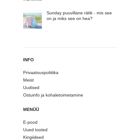
Sunday puuvillane rätik - mis see
on ja miks see on hea?
INFO
Privaatsuspoliitika
Meist
Uudised
Ostuinfo ja kohaletoimetamine
MENÜÜ
E-pood
Uued tooted
Kingiideed