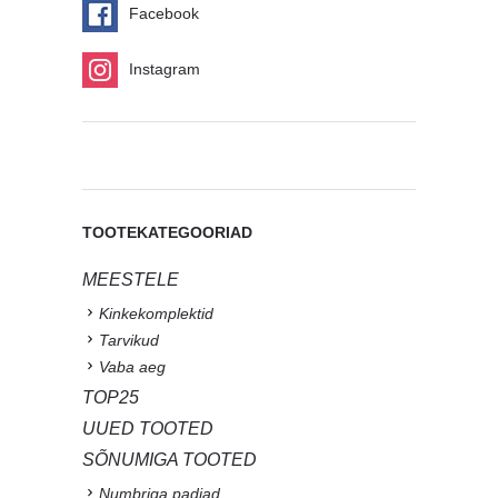
Facebook
Instagram
TOOTEKATEGOORIAD
MEESTELE
Kinkekomplektid
Tarvikud
Vaba aeg
TOP25
UUED TOOTED
SÕNUMIGA TOOTED
Numbriga padjad