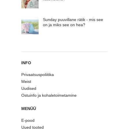
Sunday puuvillane rätik - mis see
on ja miks see on hea?
INFO
Privaatsuspoliitika
Meist
Uudised
Ostuinfo ja kohaletoimetamine
MENÜÜ
E-pood
Uued tooted