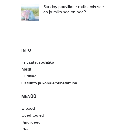
Sunday puuvillane rätik - mis see
on ja miks see on hea?
INFO
Privaatsuspoliitika
Meist
Uudised
Ostuinfo ja kohaletoimetamine
MENÜÜ
E-pood
Uued tooted
Kingiideed
Blogi