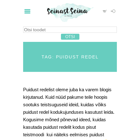
TAG: PUIDUST REDEL
Puidust redelist oleme juba ka varem blogis
kirjutanud. Kuid nüüd pakume teile hoopis
sootuks teistsuguseid ideid, kuidas võiks
puidust redel kodukujunduses kasutust leida.
Kogusime mõned põnevad ideed, kuidas
kasutada puidust redelit kodus pisut
teistmoodi kui näiteks eelmises puidust