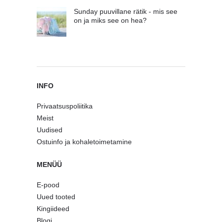
Sunday puuvillane rätik - mis see
on ja miks see on hea?
INFO
Privaatsuspoliitika
Meist
Uudised
Ostuinfo ja kohaletoimetamine
MENÜÜ
E-pood
Uued tooted
Kingiideed
Blogi