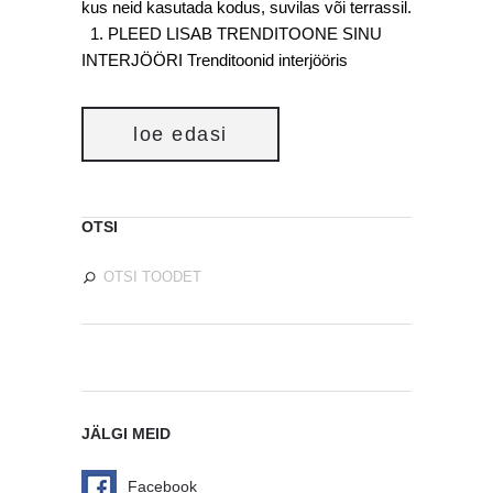
kus neid kasutada kodus, suvilas või terrassil.
1. PLEED LISAB TRENDITOONE SINU
INTERJÖÖRI Trenditoonid interjööris
loe edasi
OTSI
JÄLGI MEID
Facebook